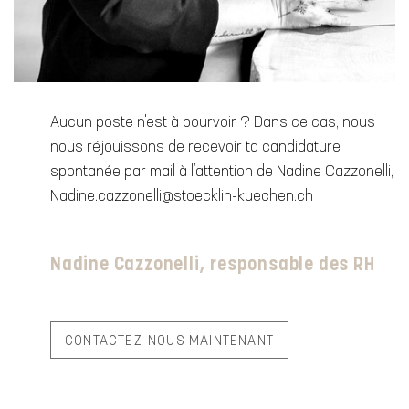
Aucun poste n'est à pourvoir ? Dans ce cas, nous
nous réjouissons de recevoir ta candidature
spontanée par mail à l’attention de Nadine Cazzonelli,
Nadine.cazzonelli@stoecklin-kuechen.ch
Nadine Cazzonelli, responsable des RH
CONTACTEZ-NOUS MAINTENANT