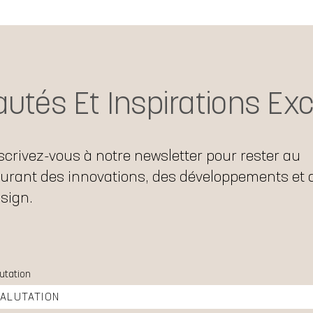
utés Et Inspirations Exc
scrivez-vous à notre newsletter pour rester au
urant des innovations, des développements et 
sign.
utation