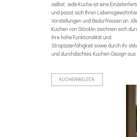
selbst: Jede Küche ist eine Einzelanfer
und passt sich Ihren Lebensgewohnhei
Vorstellungen und Bedürfnissen an. All
Küchen von Stöcklin zeichnen sich dur
ihre hohe Funktionalität und
Strapazierfähigkeit sowie durch ihr stilv
und durchdachtes Küchen-Design aus.
KÜCHENWELTEN