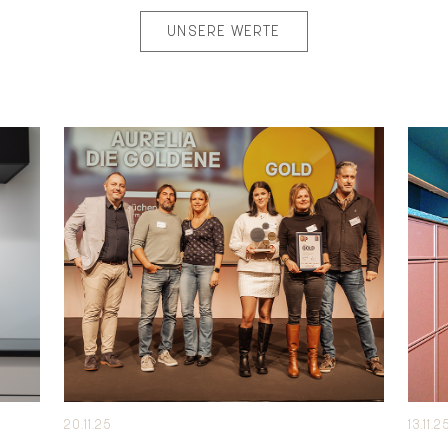
UNSERE WERTE
20.11.25
13.11.2