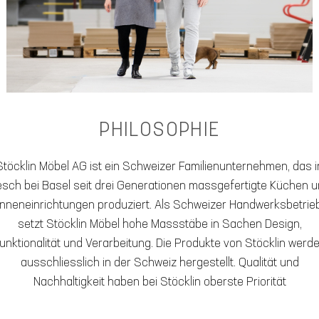
PHILOSOPHIE
Stöcklin Möbel AG ist ein Schweizer Familienunternehmen, das i
sch bei Basel seit drei Generationen massgefertigte Küchen 
Inneneinrichtungen produziert. Als Schweizer Handwerksbetrie
setzt Stöcklin Möbel hohe Massstäbe in Sachen Design,
unktionalität und Verarbeitung. Die Produkte von Stöcklin werd
ausschliesslich in der Schweiz hergestellt. Qualität und
Nachhaltigkeit haben bei Stöcklin oberste Priorität